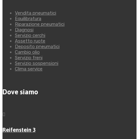
Vendita pneumatici
Equilibratura
Riparazione pneumatici
Diagnosi
Servizio cerchi
Assetto ruote
Deposito pneumatici
Cambio olio
Servizio freni
Servizio sospensioni
Clima service
Dove siamo
Reifenstein 3