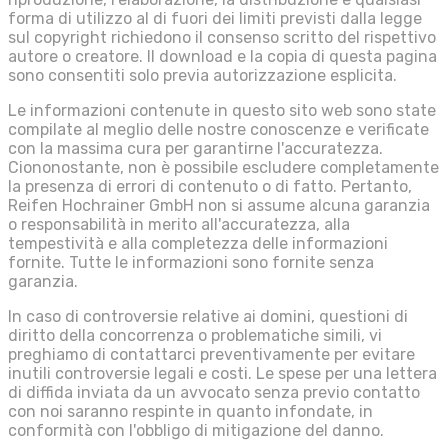
forma di utilizzo al di fuori dei limiti previsti dalla legge
sul copyright richiedono il consenso scritto del rispettivo
autore o creatore. Il download e la copia di questa pagina
sono consentiti solo previa autorizzazione esplicita.
Le informazioni contenute in questo sito web sono state
compilate al meglio delle nostre conoscenze e verificate
con la massima cura per garantirne l'accuratezza.
Ciononostante, non è possibile escludere completamente
la presenza di errori di contenuto o di fatto. Pertanto,
Reifen Hochrainer GmbH non si assume alcuna garanzia
o responsabilità in merito all'accuratezza, alla
tempestività e alla completezza delle informazioni
fornite. Tutte le informazioni sono fornite senza
garanzia.
In caso di controversie relative ai domini, questioni di
diritto della concorrenza o problematiche simili, vi
preghiamo di contattarci preventivamente per evitare
inutili controversie legali e costi. Le spese per una lettera
di diffida inviata da un avvocato senza previo contatto
con noi saranno respinte in quanto infondate, in
conformità con l'obbligo di mitigazione del danno.