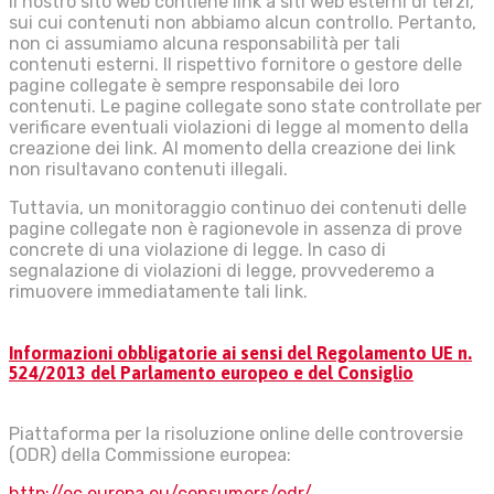
Il nostro sito web contiene link a siti web esterni di terzi,
sui cui contenuti non abbiamo alcun controllo. Pertanto,
non ci assumiamo alcuna responsabilità per tali
contenuti esterni. Il rispettivo fornitore o gestore delle
pagine collegate è sempre responsabile dei loro
contenuti. Le pagine collegate sono state controllate per
verificare eventuali violazioni di legge al momento della
creazione dei link. Al momento della creazione dei link
non risultavano contenuti illegali.
Tuttavia, un monitoraggio continuo dei contenuti delle
pagine collegate non è ragionevole in assenza di prove
concrete di una violazione di legge. In caso di
segnalazione di violazioni di legge, provvederemo a
rimuovere immediatamente tali link.
Informazioni obbligatorie ai sensi del Regolamento UE n.
524/2013 del Parlamento europeo e del Consiglio
Piattaforma per la risoluzione online delle controversie
(ODR) della Commissione europea:
http://ec.europa.eu/consumers/odr/