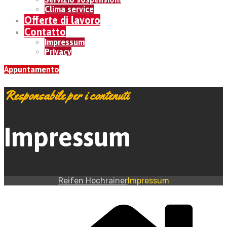
Clima service
Offerte di lavoro
Contatto
Impressum
Privacy
Appuntamento
Responsabile per i contenuti
Impressum
Reifen Hochrainer
Impressum