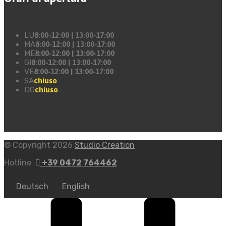
LU
8:00-12:00 | 13:00-17:00
MA
8:00-12:00 | 13:00-17:00
ME
8:00-12:00 | 13:00-17:00
GI
8:00-12:00 | 13:00-17:00
VE
8:00-12:00 | 13:00-17:00
SA
chiuso
DO
chiuso
© Copyright 2026
Studio Creation
Hotline
+39 0472 764462
Deutsch
English