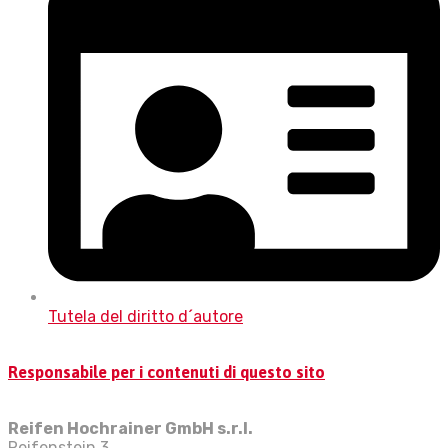
Tutela del diritto d´autore
Responsabile per i contenuti di questo sito
Reifen Hochrainer GmbH s.r.l.
Reifenstein 3